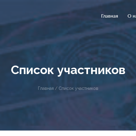
Главная
О н
Список участников
Главная / Список участников