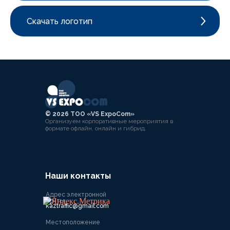
Скачать логотип
©️ 2026 ТОО «VS ExpoCom»
Организуем корпоративные мероприятия в
формате офлайн, онлайн и гибрид.
Наши контакты
Адрес электронной
почты
kaztraffic@gmail.com
Местоположение