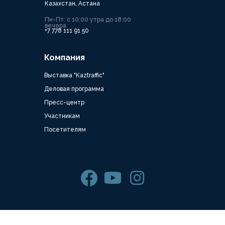
Казахстан, Астана
Пн-Пт: с 10:00 утра до 18:00
вечера
+7 778 111 91 50
Компания
Выставка "Kaztraffic"
Деловая программа
Пресс-центр
Участникам
Посетителям