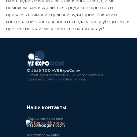
нам создание вашего выставочного стенда, и мы
поможем вам выделиться среди конкурентов и
привлечь внимание целевой аудитории. Закажите
изготовление выставочного стенда у нас и убедитесь в
профессионализме и качестве наших услуг!
©️ 2026 ТОО «VS ExpoCom»
Организуем корпоративные мероприятия в
формате офлайн, онлайн и гибрид.
Наши контакты
Адрес электронной
почты
kaztraffic@gmail.com
Местоположение