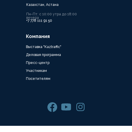
Казахстан, Астана
Пн-Пт: с 10:00 утра до 18:00
вечера
+7 778 111 91 50
Компания
Выставка "Kaztraffic"
Деловая программа
Пресс-центр
Участникам
Посетителям