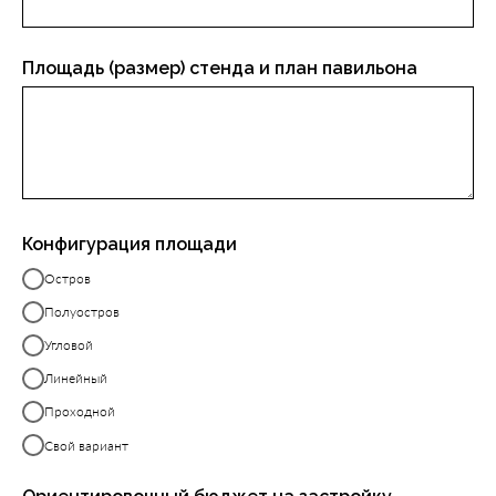
Площадь (размер) стенда и план павильона
Конфигурация площади
Остров
Полуостров
Угловой
Линейный
Проходной
Свой вариант