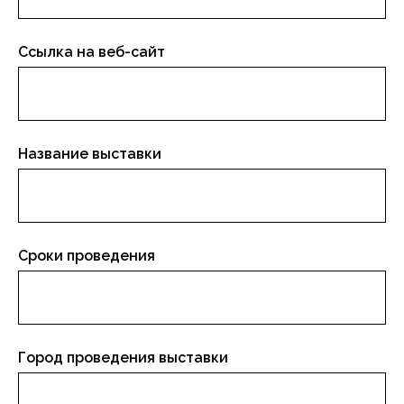
Ссылка на веб-сайт
Название выставки
Сроки проведения
Город проведения выставки