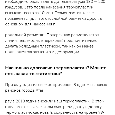
необходимо расплавлять до температуры 180 — 200
градусов. Зато после нанесения термопластик
высыхает всего за 10 мин. Термопластик также
применяется для толстослойной разметки дорог, в
основном для нанесения п
родольной разметки. Поперечную разметку (стоп-
линии, пешеходные переходы) предпочтительно
делать холодным пластиком, так как он менее
подвержен загрязнению и деформации.
Насколько долговечен термопластик? Может
есть какая-то статистика?
Приведу один из свежих примеров. В одном из новых
районов города Аты
рау в 2018 году наносили наш термопластик. В этом
году вместе с заказчиком смотрели данную дорогу —
термопластик как новый, сохранность на уровне 99-