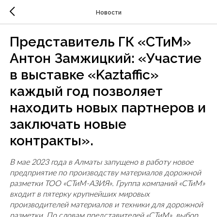
Новости
Представитель ГК «СТиМ»
Антон Замжицкий: «Участие
в выставке «Kaztaffic»
каждый год позволяет
находить новых партнеров и
заключать новые
контракты».
В мае 2023 года в Алматы запущено в работу новое
предприятие по производству материалов дорожной
разметки ТОО «СТиМ-АЗИЯ». Группа компаний «СТиМ»
входит в пятерку крупнейших мировых
производителей материалов и техники для дорожной
разметки. По словам представителей
«СТиМ», выбор