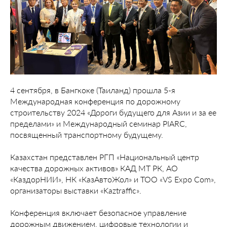
4 сентября, в Бангкоке (Таиланд) прошла 5-я
Международная конференция по дорожному
строительству 2024 «Дороги будущего для Азии и за ее
пределами» и Международный семинар PIARC,
посвященный транспортному будущему.
Казахстан представлен РГП «Национальный центр
качества дорожных активов» КАД МТ РК, АО
«КаздорНИИ», НК «КазАвтоЖол» и ТОО «VS Expo Com»,
организаторы выставки «Kaztraffic».
Конференция включает безопасное управление
дорожным движением, цифровые технологии и